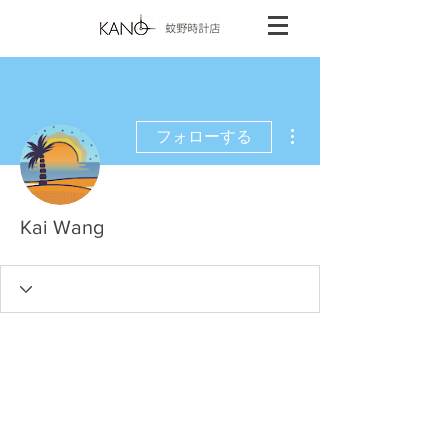
その他
フォローする
Kai Wang