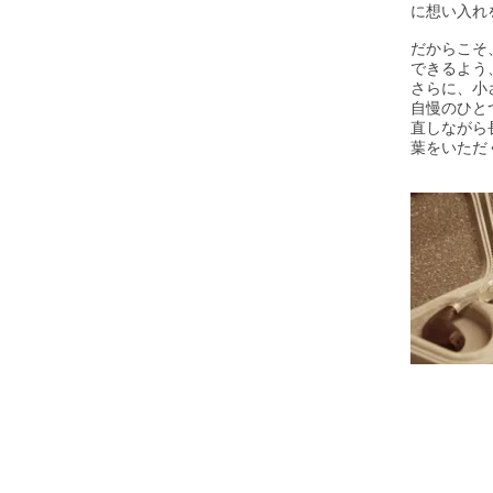
に想い入れ
だからこそ
できるよう
さらに、小
自慢のひと
直しながら
葉をいただ