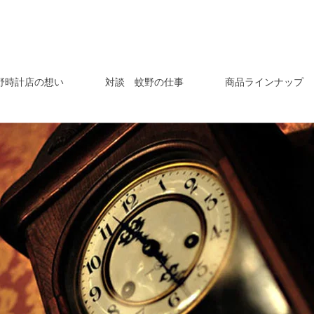
野時計店の想い
対談 蚊野の仕事
商品ラインナップ