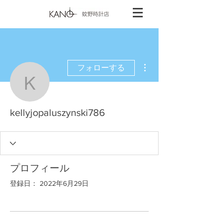
その他
フォローする
kellyjopaluszynski786
kellyjopaluszynski786
プロフィール
登録日： 2022年6月29日